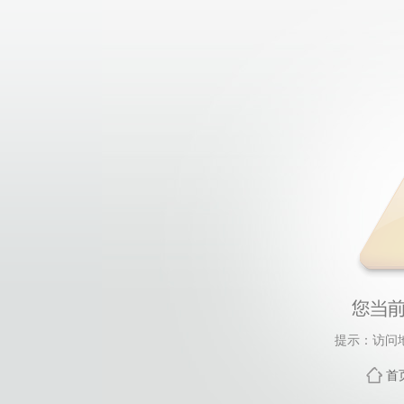
提示：访问
首